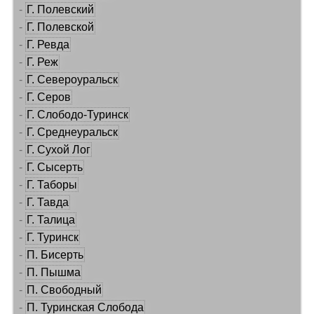
-
Г. Полевский
-
Г. Полевской
-
Г. Ревда
-
Г. Реж
-
Г. Североуральск
-
Г. Серов
-
Г. Слободо-Туринск
-
Г. Среднеуральск
-
Г. Сухой Лог
-
Г. Сысерть
-
Г. Таборы
-
Г. Тавда
-
Г. Талица
-
Г. Туринск
-
П. Бисерть
-
П. Пышма
-
П. Свободный
-
П. Туринская Слобода