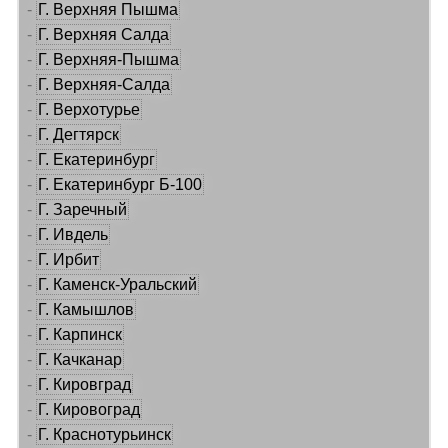
-
Г. Верхняя Пышма
-
Г. Верхняя Салда
-
Г. Верхняя-Пышма
-
Г. Верхняя-Салда
-
Г. Верхотурье
-
Г. Дегтярск
-
Г. Екатеринбург
-
Г. Екатеринбург Б-100
-
Г. Заречный
-
Г. Ивдель
-
Г. Ирбит
-
Г. Каменск-Уральский
-
Г. Камышлов
-
Г. Карпинск
-
Г. Качканар
-
Г. Кировград
-
Г. Кировоград
-
Г. Краснотурьинск