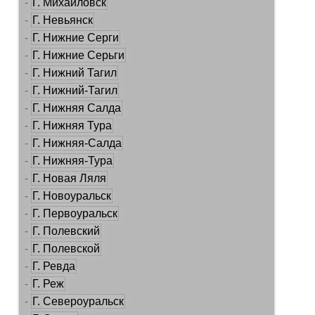
-
Г. Михайловск
-
Г. Невьянск
-
Г. Нижние Серги
-
Г. Нижние Серьги
-
Г. Нижний Тагил
-
Г. Нижний-Тагил
-
Г. Нижняя Салда
-
Г. Нижняя Тура
-
Г. Нижняя-Салда
-
Г. Нижняя-Тура
-
Г. Новая Ляля
-
Г. Новоуральск
-
Г. Первоуральск
-
Г. Полевский
-
Г. Полевской
-
Г. Ревда
-
Г. Реж
-
Г. Североуральск