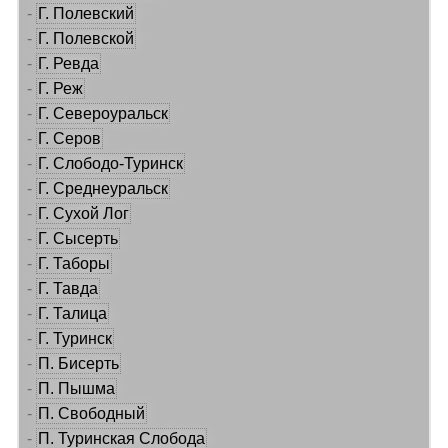
-
Г. Полевский
-
Г. Полевской
-
Г. Ревда
-
Г. Реж
-
Г. Североуральск
-
Г. Серов
-
Г. Слободо-Туринск
-
Г. Среднеуральск
-
Г. Сухой Лог
-
Г. Сысерть
-
Г. Таборы
-
Г. Тавда
-
Г. Талица
-
Г. Туринск
-
П. Бисерть
-
П. Пышма
-
П. Свободный
-
П. Туринская Слобода