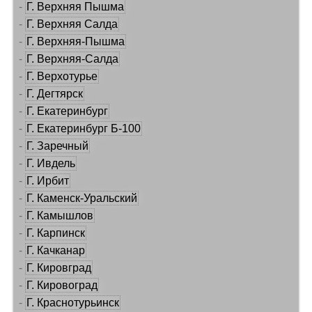
-
Г. Верхняя Пышма
-
Г. Верхняя Салда
-
Г. Верхняя-Пышма
-
Г. Верхняя-Салда
-
Г. Верхотурье
-
Г. Дегтярск
-
Г. Екатеринбург
-
Г. Екатеринбург Б-100
-
Г. Заречный
-
Г. Ивдель
-
Г. Ирбит
-
Г. Каменск-Уральский
-
Г. Камышлов
-
Г. Карпинск
-
Г. Качканар
-
Г. Кировград
-
Г. Кировоград
-
Г. Краснотурьинск