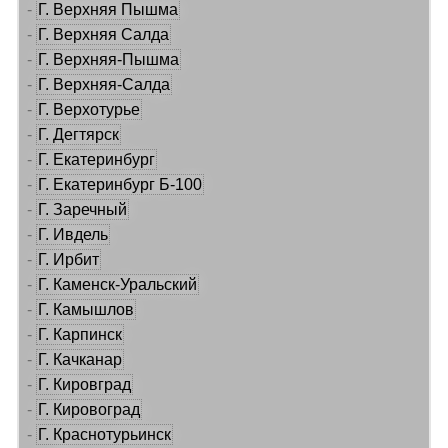
-
Г. Верхняя Пышма
-
Г. Верхняя Салда
-
Г. Верхняя-Пышма
-
Г. Верхняя-Салда
-
Г. Верхотурье
-
Г. Дегтярск
-
Г. Екатеринбург
-
Г. Екатеринбург Б-100
-
Г. Заречный
-
Г. Ивдель
-
Г. Ирбит
-
Г. Каменск-Уральский
-
Г. Камышлов
-
Г. Карпинск
-
Г. Качканар
-
Г. Кировград
-
Г. Кировоград
-
Г. Краснотурьинск