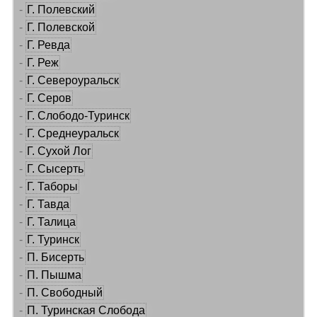
-
Г. Полевский
-
Г. Полевской
-
Г. Ревда
-
Г. Реж
-
Г. Североуральск
-
Г. Серов
-
Г. Слободо-Туринск
-
Г. Среднеуральск
-
Г. Сухой Лог
-
Г. Сысерть
-
Г. Таборы
-
Г. Тавда
-
Г. Талица
-
Г. Туринск
-
П. Бисерть
-
П. Пышма
-
П. Свободный
-
П. Туринская Слобода