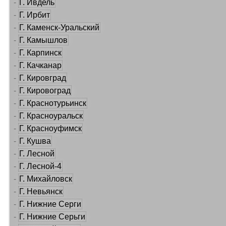
-
Г. Ивдель
-
Г. Ирбит
-
Г. Каменск-Уральский
-
Г. Камышлов
-
Г. Карпинск
-
Г. Качканар
-
Г. Кировград
-
Г. Кировоград
-
Г. Краснотурьинск
-
Г. Красноуральск
-
Г. Красноуфимск
-
Г. Кушва
-
Г. Лесной
-
Г. Лесной-4
-
Г. Михайловск
-
Г. Невьянск
-
Г. Нижние Серги
-
Г. Нижние Серьги