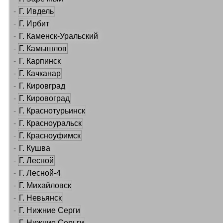
-
Г. Ивдель
-
Г. Ирбит
-
Г. Каменск-Уральский
-
Г. Камышлов
-
Г. Карпинск
-
Г. Качканар
-
Г. Кировград
-
Г. Кировоград
-
Г. Краснотурьинск
-
Г. Красноуральск
-
Г. Красноуфимск
-
Г. Кушва
-
Г. Лесной
-
Г. Лесной-4
-
Г. Михайловск
-
Г. Невьянск
-
Г. Нижние Серги
-
Г. Нижние Серьги