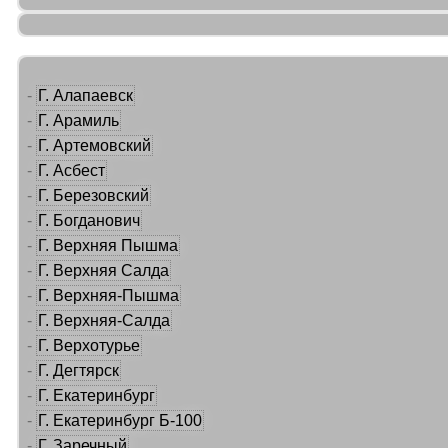
-
Г. Алапаевск
-
Г. Арамиль
-
Г. Артемовский
-
Г. Асбест
-
Г. Березовский
-
Г. Богданович
-
Г. Верхняя Пышма
-
Г. Верхняя Салда
-
Г. Верхняя-Пышма
-
Г. Верхняя-Салда
-
Г. Верхотурье
-
Г. Дегтярск
-
Г. Екатеринбург
-
Г. Екатеринбург Б-100
-
Г. Заречный