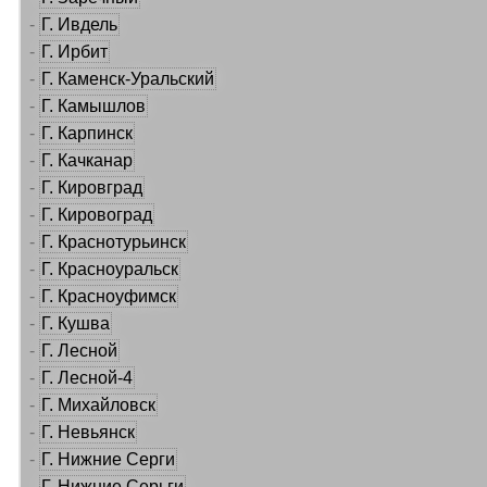
-
Г. Ивдель
-
Г. Ирбит
-
Г. Каменск-Уральский
-
Г. Камышлов
-
Г. Карпинск
-
Г. Качканар
-
Г. Кировград
-
Г. Кировоград
-
Г. Краснотурьинск
-
Г. Красноуральск
-
Г. Красноуфимск
-
Г. Кушва
-
Г. Лесной
-
Г. Лесной-4
-
Г. Михайловск
-
Г. Невьянск
-
Г. Нижние Серги
-
Г. Нижние Серьги