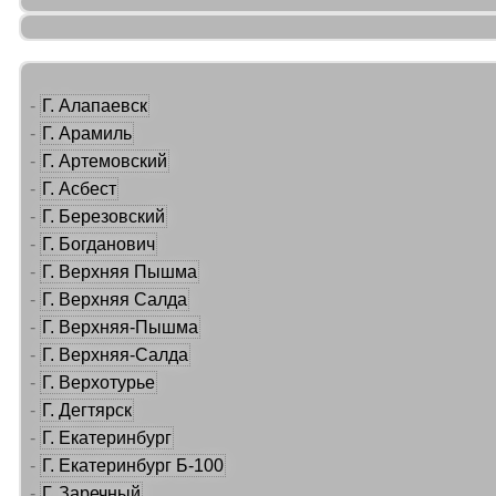
-
Г. Алапаевск
-
Г. Арамиль
-
Г. Артемовский
-
Г. Асбест
-
Г. Березовский
-
Г. Богданович
-
Г. Верхняя Пышма
-
Г. Верхняя Салда
-
Г. Верхняя-Пышма
-
Г. Верхняя-Салда
-
Г. Верхотурье
-
Г. Дегтярск
-
Г. Екатеринбург
-
Г. Екатеринбург Б-100
-
Г. Заречный