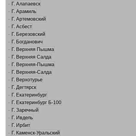
-
Г. Алапаевск
-
Г. Арамиль
-
Г. Артемовский
-
Г. Асбест
-
Г. Березовский
-
Г. Богданович
-
Г. Верхняя Пышма
-
Г. Верхняя Салда
-
Г. Верхняя-Пышма
-
Г. Верхняя-Салда
-
Г. Верхотурье
-
Г. Дегтярск
-
Г. Екатеринбург
-
Г. Екатеринбург Б-100
-
Г. Заречный
-
Г. Ивдель
-
Г. Ирбит
-
Г. Каменск-Уральский