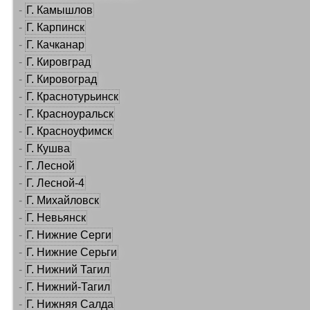
-
Г. Камышлов
-
Г. Карпинск
-
Г. Качканар
-
Г. Кировград
-
Г. Кировоград
-
Г. Краснотурьинск
-
Г. Красноуральск
-
Г. Красноуфимск
-
Г. Кушва
-
Г. Лесной
-
Г. Лесной-4
-
Г. Михайловск
-
Г. Невьянск
-
Г. Нижние Серги
-
Г. Нижние Серьги
-
Г. Нижний Тагил
-
Г. Нижний-Тагил
-
Г. Нижняя Салда