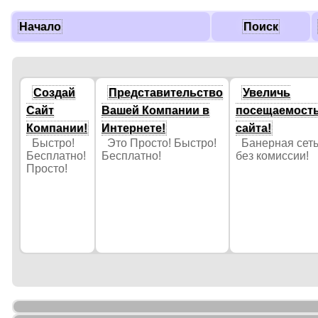
Начало
Поиск
Создай
Представительство
Увеличь
Сайт
Вашей Компании в
посещаемост
Компании!
Интернете!
сайта!
Быстро!
Это Просто! Быстро!
Банерная сет
Бесплатно!
Бесплатно!
без комиссии!
Просто!