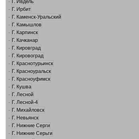
-
Г. Ивдель
-
Г. Ирбит
-
Г. Каменск-Уральский
-
Г. Камышлов
-
Г. Карпинск
-
Г. Качканар
-
Г. Кировград
-
Г. Кировоград
-
Г. Краснотурьинск
-
Г. Красноуральск
-
Г. Красноуфимск
-
Г. Кушва
-
Г. Лесной
-
Г. Лесной-4
-
Г. Михайловск
-
Г. Невьянск
-
Г. Нижние Серги
-
Г. Нижние Серьги