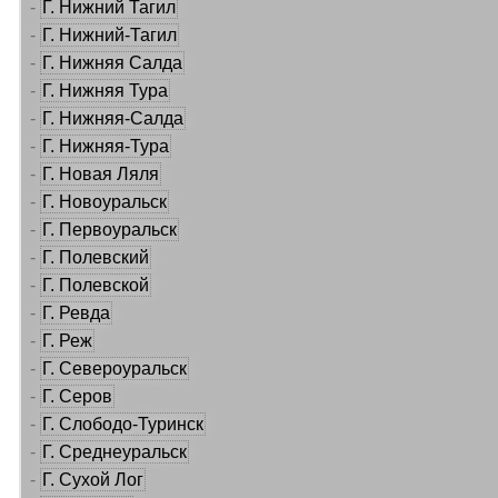
-
Г. Нижний Тагил
-
Г. Нижний-Тагил
-
Г. Нижняя Салда
-
Г. Нижняя Тура
-
Г. Нижняя-Салда
-
Г. Нижняя-Тура
-
Г. Новая Ляля
-
Г. Новоуральск
-
Г. Первоуральск
-
Г. Полевский
-
Г. Полевской
-
Г. Ревда
-
Г. Реж
-
Г. Североуральск
-
Г. Серов
-
Г. Слободо-Туринск
-
Г. Среднеуральск
-
Г. Сухой Лог